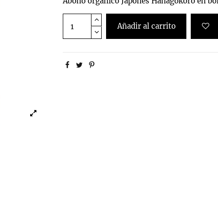
Abono orgánico Japonés Hanagokoro en bol
Añadir al carrito