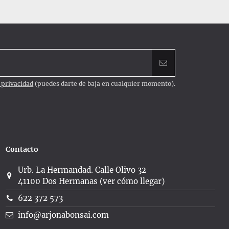
e privacidad
(puedes darte de baja en cualquier momento).
Contacto
Urb. La Hermandad. Calle Olivo 32
41100 Dos Hermanas (ver cómo llegar)
622 372 573
info@arjonabonsai.com