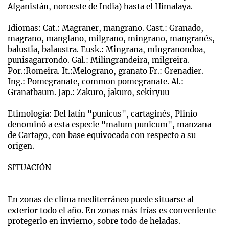
Afganistán, noroeste de India) hasta el Himalaya.
Idiomas: Cat.: Magraner, mangrano. Cast.: Granado,
magrano, manglano, milgrano, mingrano, mangranés,
balustia, balaustra. Eusk.: Mingrana, mingranondoa,
punisagarrondo. Gal.: Milingrandeira, milgreira.
Por.:Romeira. It.:Melograno, granato Fr.: Grenadier.
Ing.: Pomegranate, common pomegranate. Al.:
Granatbaum. Jap.: Zakuro, jakuro, sekiryuu
Etimología: Del latín "punicus", cartaginés, Plinio
denominó a esta especie "malum punicum", manzana
de Cartago, con base equivocada con respecto a su
origen.
SITUACIÓN
En zonas de clima mediterráneo puede situarse al
exterior todo el año. En zonas más frías es conveniente
protegerlo en invierno, sobre todo de heladas.