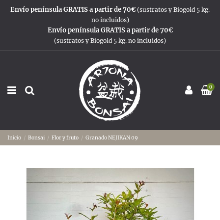
Envío península GRATIS a partir de 70€
(sustratos y Biogold 5 kg.
no incluidos)
Envío península GRATIS a partir de 70€
(sustratos y Biogold 5 kg. no incluidos)
0
Inicio
Bonsai
Flor y fruto
Granado NEJIKAN 09