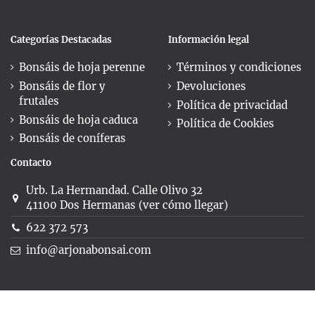
Categorías Destacadas
Información legal
Bonsáis de hoja perenne
Términos y condiciones
Bonsáis de flor y
Devoluciones
frutales
Política de privacidad
Bonsáis de hoja caduca
Política de Cookies
Bonsáis de coníferas
Contacto
Urb. La Hermandad. Calle Olivo 32
41100 Dos Hermanas (ver cómo llegar)
622 372 573
info@arjonabonsai.com