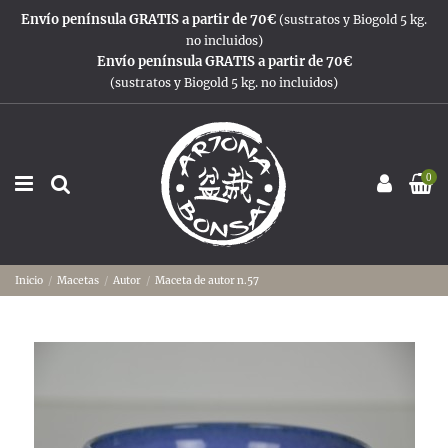
Envío península GRATIS a partir de 70€
(sustratos y Biogold 5 kg.
no incluidos)
Envío península GRATIS a partir de 70€
(sustratos y Biogold 5 kg. no incluidos)
0
Inicio
Macetas
Autor
Maceta de autor n.57