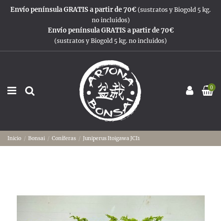
Envío península GRATIS a partir de 70€
(sustratos y Biogold 5 kg.
no incluidos)
Envío península GRATIS a partir de 70€
(sustratos y Biogold 5 kg. no incluidos)
0
Inicio
Bonsai
Coníferas
Juniperus Itoigawa JCI1