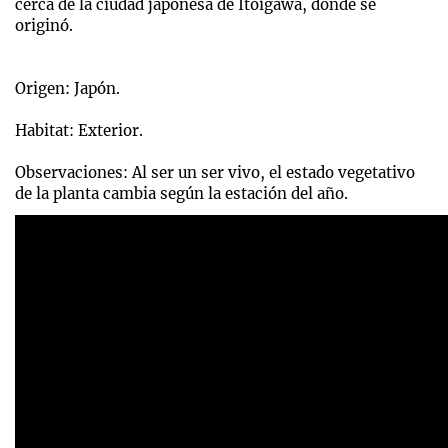
cerca de la ciudad japonesa de Itoigawa, donde se
originó.
Origen: Japón.
Habitat: Exterior.
Observaciones: Al ser un ser vivo, el estado vegetativo
de la planta cambia según la estación del año.