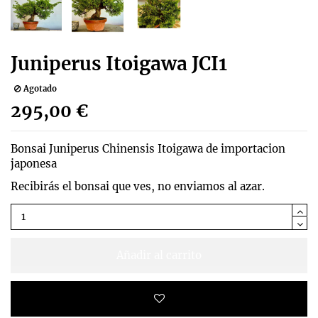
Juniperus Itoigawa JCI1
Agotado
295,00 €
Bonsai Juniperus Chinensis Itoigawa de importacion
japonesa
Recibirás el bonsai que ves, no enviamos al azar.
Añadir al carrito