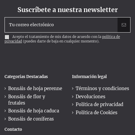
Suscríbete a nuestra newsletter
Acepto el tratamiento de mis datos de acuerdo con la
política de
privacidad
(puedes darte de baja en cualquier momento).
Categorías Destacadas
Información legal
Bonsáis de hoja perenne
Términos y condiciones
Bonsáis de flor y
Devoluciones
frutales
Política de privacidad
Bonsáis de hoja caduca
Política de Cookies
Bonsáis de coníferas
Contacto