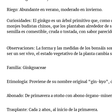
Riego: Abundante en verano, moderado en invierno.
Curiosidades: El ginkgo es un árbol primitivo que, como 
monjes budistas chinos, que los plantaban alrededor de s
semilla es comestible, cruda o tostada, con sabor parecido
Observaciones: La forma y las medidas de los bonsáis son 
ser un ser vivo, el estado vegetativo de la planta cambia
Familia: Ginkgoaceae
Etimología: Proviene de su nombre original “gin-kyo”, de
Abonado: De primavera a otoño con abono órgano-miner
Trasplante: Cada 2 años, al inicio de la primavera.