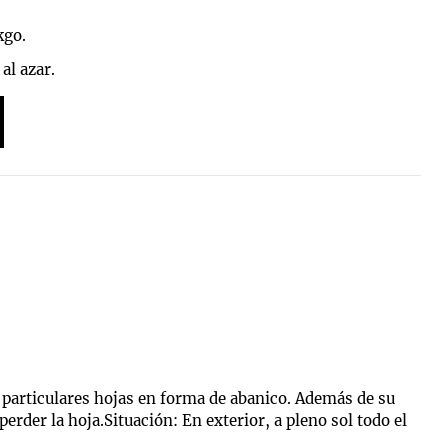
kgo.
al azar.
s particulares hojas en forma de abanico. Además de su
rder la hoja.Situación: En exterior, a pleno sol todo el