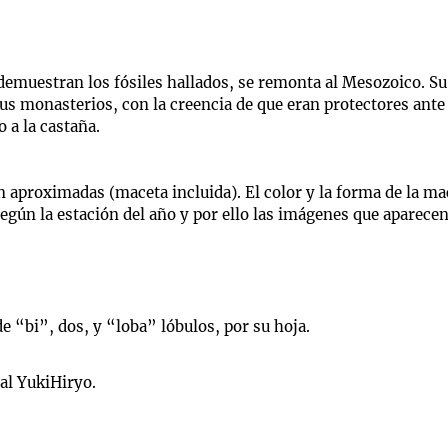
demuestran los fósiles hallados, se remonta al Mesozoico. Su 
us monasterios, con la creencia de que eran protectores ante
 a la castaña.
aproximadas (maceta incluida). El color y la forma de la mace
 según la estación del año y por ello las imágenes que aparece
 “bi”, dos, y “loba” lóbulos, por su hoja.
al YukiHiryo.