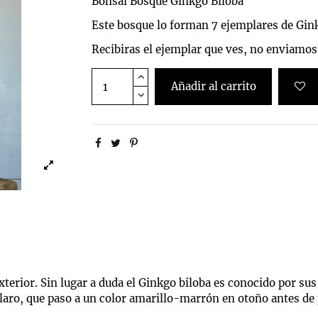
Bonsai Bosque Ginkgo Biloba
Este bosque lo forman 7 ejemplares de Gin
Recibiras el ejemplar que ves, no enviamos 
Añadir al carrito
xterior. Sin lugar a duda el Ginkgo biloba es conocido por su
laro, que paso a un color amarillo-marrón en otoño antes de pe