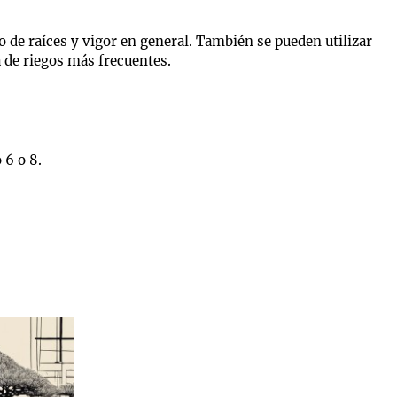
o de raíces y vigor en general. También se pueden utilizar
de riegos más frecuentes.
 6 o 8.