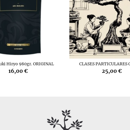
uki Hiryo 980gr. ORIGINAL
CLASES PARTICULARES 
16,00 €
25,00 €